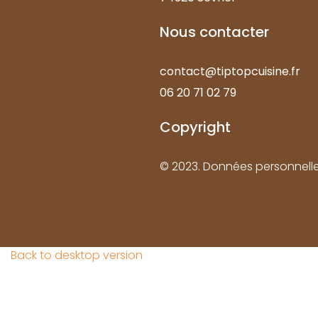
Nous
contacter
contact@tiptopcuisine.fr
06 20 71 02 79
Copyright
© 2023.
Données personnell
Back to desktop version