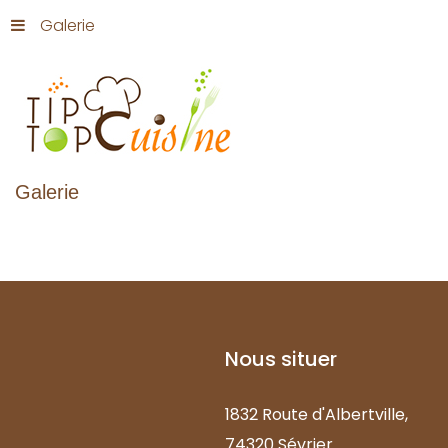
Galerie
Galerie
Nous
situer
1832 Route d'Albertville,
74320 Sévrier