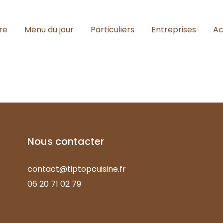
re
Menu du jour
Particuliers
Entreprises
Ac
Nous
contacter
contact@tiptopcuisine.fr
06 20 71 02 79