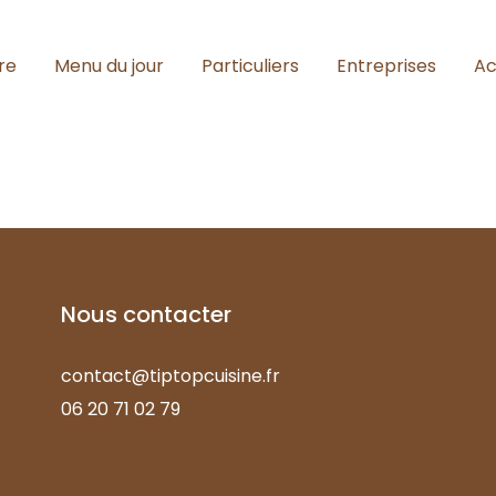
re
Menu du jour
Particuliers
Entreprises
Ac
Nous
contacter
contact@tiptopcuisine.fr
06 20 71 02 79