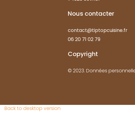
Nous
contacter
contact@tiptopcuisine.fr
06 20 71 02 79
Copyright
© 2023.
Données personnell
Back to desktop version