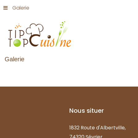
Galerie
Galerie
Nous
situer
1832 Route d'Albertville,
74320 Sévrier