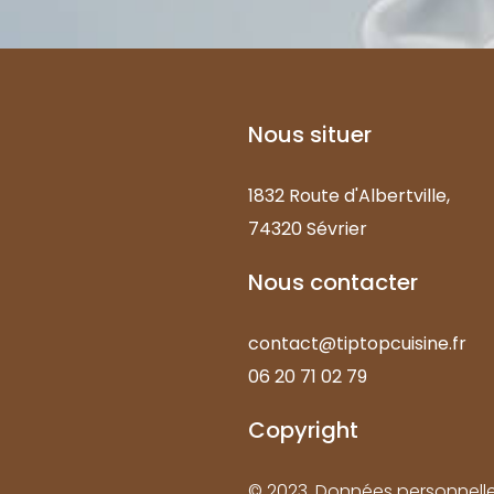
Nous
situer
1832 Route d'Albertville,
74320 Sévrier
Nous
contacter
contact@tiptopcuisine.fr
06 20 71 02 79
Copyright
© 2023.
Données personnell