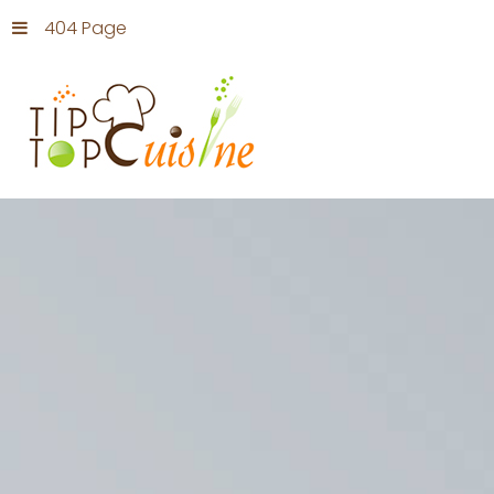
404 Page